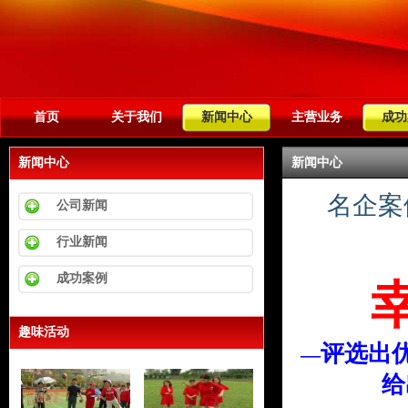
首页
关于我们
新闻中心
主营业务
成功
新闻中心
新闻中心
名企案
公司新闻
行业新闻
成功案例
趣味活动
评选出
—
给