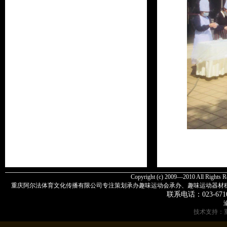
Copyright (c) 2009—2010 All
重庆阿尔法体育文化传播有限公司专注策划承办趣味运动会承办、趣味运动器材
联系电话：
023-671
渝
技术支持：